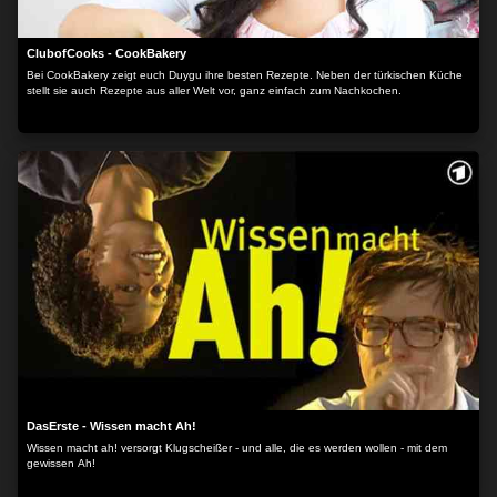
ClubofCooks - CookBakery
Bei CookBakery zeigt euch Duygu ihre besten Rezepte. Neben der türkischen Küche
stellt sie auch Rezepte aus aller Welt vor, ganz einfach zum Nachkochen.
DasErste - Wissen macht Ah!
Wissen macht ah! versorgt Klugscheißer - und alle, die es werden wollen - mit dem
gewissen Ah!