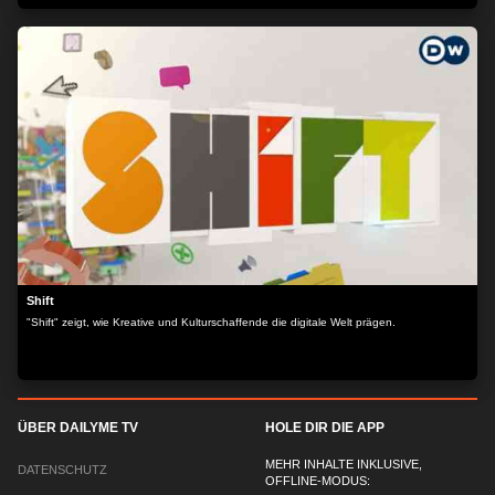
Shift
"Shift" zeigt, wie Kreative und Kulturschaffende die digitale Welt prägen.
ÜBER DAILYME TV
HOLE DIR DIE APP
MEHR INHALTE INKLUSIVE,
DATENSCHUTZ
OFFLINE-MODUS: