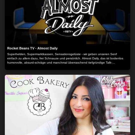
Rocket Beans TV - Almost Daily
Superhelden, Supermarktkassen, Sensationsgelüste - wir geben unseren Senf
einfach zu allem dazu, frei Schnauze und persönlich. Almost Daily, das ist bodenlos
humorvolle, absurd-schräge und manchmal überraschend tiefgründige Talk-
Unterhaltung. Mit Gästen und wechselnder Besetzung: Nehmt Platz am goldenen
Tisch!