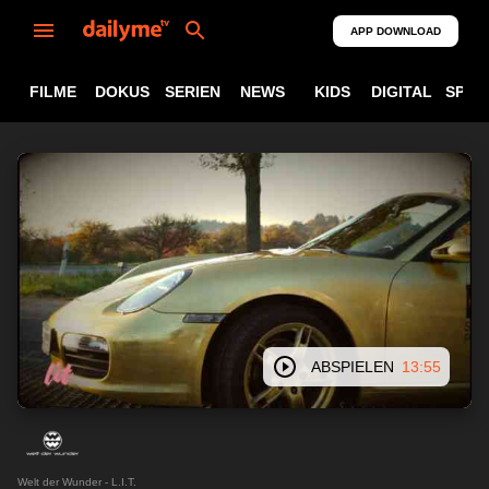
APP DOWNLOAD
FILME
DOKUS
SERIEN
NEWS
KIDS
DIGITAL
SPOR
ABSPIELEN
13:55
Welt der Wunder - L.I.T.