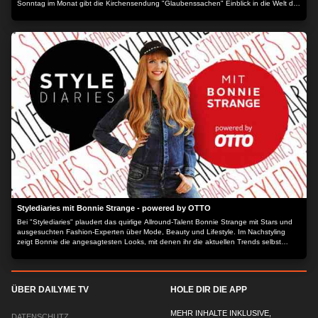
Sonntag im Monat gibt die Kirchensendung "Glaubenssachen" Einblick in die Welt des
Glaubens.
Stylediaries mit Bonnie Strange - powered by OTTO
Bei "Stylediaries" plaudert das quirlige Allround-Talent Bonnie Strange mit Stars und
ausgesuchten Fashion-Experten über Mode, Beauty und Lifestyle. Im Nachstyling
zeigt Bonnie die angesagtesten Looks, mit denen ihr die aktuellen Trends selbst
nachstylen könnt.
ÜBER DAILYME TV
HOLE DIR DIE APP
MEHR INHALTE INKLUSIVE,
DATENSCHUTZ