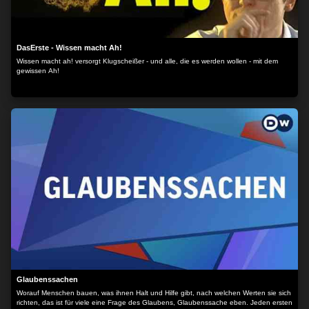
DasErste - Wissen macht Ah!
Wissen macht ah! versorgt Klugscheißer - und alle, die es werden wollen - mit dem
gewissen Ah!
Glaubenssachen
Worauf Menschen bauen, was ihnen Halt und Hilfe gibt, nach welchen Werten sie sich
richten, das ist für viele eine Frage des Glaubens, Glaubenssache eben. Jeden ersten