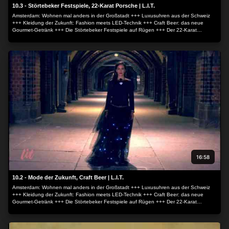
10.3 - Störtebeker Festspiele, 22-Karat Porsche | L.I.T.
Amsterdam: Wohnen mal anders in der Großstadt +++ Luxusuhren aus der Schweiz
+++ Kleidung der Zukunft: Fashion meets LED-Technik +++ Craft Beer: das neue
Gourmet-Getränk +++ Die Störtebeker Festspiele auf Rügen +++ Der 22-Karat
Porsche.
16:58
10.2 - Mode der Zukunft, Craft Beer | L.I.T.
Amsterdam: Wohnen mal anders in der Großstadt +++ Luxusuhren aus der Schweiz
+++ Kleidung der Zukunft: Fashion meets LED-Technik +++ Craft Beer: das neue
Gourmet-Getränk +++ Die Störtebeker Festspiele auf Rügen +++ Der 22-Karat
Porsche.