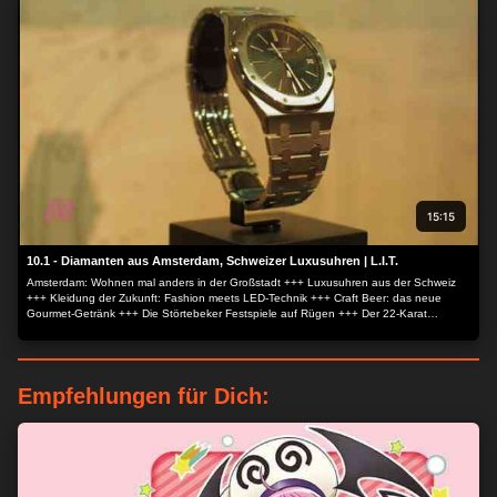
15:15
10.1 - Diamanten aus Amsterdam, Schweizer Luxusuhren | L.I.T.
Amsterdam: Wohnen mal anders in der Großstadt +++ Luxusuhren aus der Schweiz
+++ Kleidung der Zukunft: Fashion meets LED-Technik +++ Craft Beer: das neue
Gourmet-Getränk +++ Die Störtebeker Festspiele auf Rügen +++ Der 22-Karat
Porsche.
Empfehlungen für Dich:
ZUSTIMMEN