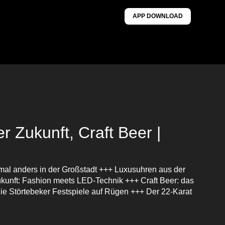
APP DOWNLOAD
r Zukunft, Craft Beer |
l anders in der Großstadt +++ Luxusuhren aus der
kunft: Fashion meets LED-Technik +++ Craft Beer: das
e Störtebeker Festspiele auf Rügen +++ Der 22-Karat