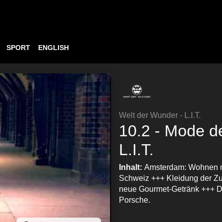
SPORT
ENGLISH
Welt der Wunder - L.I.T.
10.2 - Mode de
L.I.T.
Inhalt:
Amsterdam: Wohnen ma
Schweiz +++ Kleidung der Zu
neue Gourmet-Getränk +++ Di
Porsche.