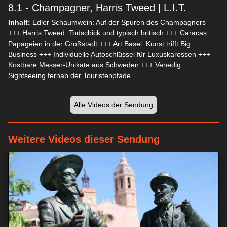
8.1 - Champagner, Harris Tweed | L.I.T.
Inhalt:
Edler Schaumwein: Auf der Spuren des Champagners
+++ Harris Tweed: Todschick und typisch britisch +++ Caracas:
Papageien in der Großstadt +++ Art Basel: Kunst trifft Big
Business +++ Individuelle Autoschlüssel für Luxuskarossen +++
Kostbare Messer-Unikate aus Schweden +++ Venedig:
Sightseeing fernab der Touristenpfade.
Alle Videos der Sendung
Weitere Videos dieser Sendung