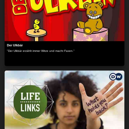
Der Ulkbär
"Der Ulkbär erzählt immer Witze und macht Faxen."