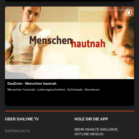
Vater ist. Kurzerhand überlegt sich Lala, Rito heiraten zu wollen...
DasErste - Menschen hautnah
Menschen hautnah: Lebensgeschichten, Schicksale, Abenteuer
ÜBER DAILYME TV
HOLE DIR DIE APP
MEHR INHALTE INKLUSIVE,
DATENSCHUTZ
OFFLINE-MODUS: