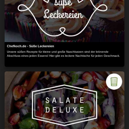
Chefkoch.de - Süße Leckereien
Unsere süßen Rezepte für kleine und große Naschkatzen sind der krönende
Abschluss eines jeden Essens! Hier gibt es leckere Nachtische für jeden Geschmack.