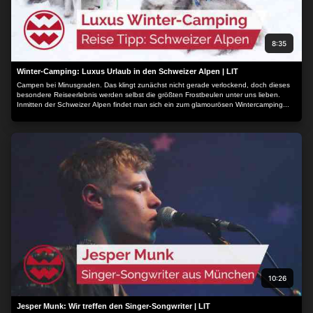
8:35
Winter-Camping: Luxus Urlaub in den Schweizer Alpen | LIT
Campen bei Minusgraden. Das klingt zunächst nicht gerade verlockend, doch dieses
besondere Reiseerlebnis werden selbst die größten Frostbeulen unter uns lieben.
Inmitten der Schweizer Alpen findet man sich ein zum glamourösen Wintercamping...
10:26
Jesper Munk: Wir treffen den Singer-Songwriter | LIT