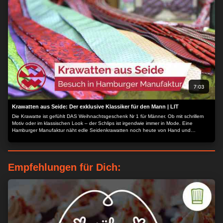
7:03
Krawatten aus Seide: Der exklusive Klassiker für den Mann | LIT
Die Krawatte ist gefühlt DAS Weihnachtsgeschenk Nr 1 für Männer. Ob mit schrillem
Motiv oder im klassischen Look – der Schlips ist irgendwie immer in Mode. Eine
Hamburger Manufaktur näht edle Seidenkrawatten noch heute von Hand und
verbindet Tradition mit Individualität...
Empfehlungen für Dich: