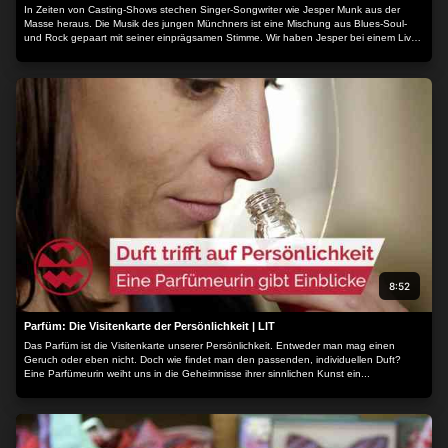
In Zeiten von Casting-Shows stechen Singer-Songwriter wie Jesper Munk aus der
Masse heraus. Die Musik des jungen Münchners ist eine Mischung aus Blues-Soul-
und Rock gepaart mit seiner einprägsamen Stimme. Wir haben Jesper bei einem Live
Auftritt begleitet...
8:52
Parfüm: Die Visitenkarte der Persönlichkeit | LIT
Das Parfüm ist die Visitenkarte unserer Persönlichkeit. Entweder man mag einen
Geruch oder eben nicht. Doch wie findet man den passenden, individuellen Duft?
Eine Parfümeurin weiht uns in die Geheimnisse ihrer sinnlichen Kunst ein...