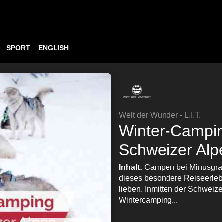
SPORT
ENGLISH
Welt der Wunder - L.I.T.
Winter-Campin
Schweizer Alpe
Inhalt:
Campen bei Minusgrad
dieses besondere Reiseerlebn
lieben. Inmitten der Schweiz
Wintercamping...