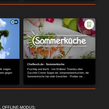
d verbindet
Chefkoch.de - Sommerküche
ir zeigen
Fruchtig und leicht - von Erdbeer Tiramisu über
deen gegen
Zucchini Creme Suppe bis Johannisbeerkuchen, die
Sommerküche hat viele Gesichter - Probier sie
einfach alle aus!
, OFFLINE-MODUS: