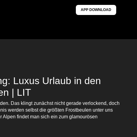
APP DOWNLOAD
g: Luxus Urlaub in den
n | LIT
en. Das klingt zunächst nicht gerade verlockend, doch
is werden selbst die größten Frostbeulen unter uns
er Alpen findet man sich ein zum glamourösen