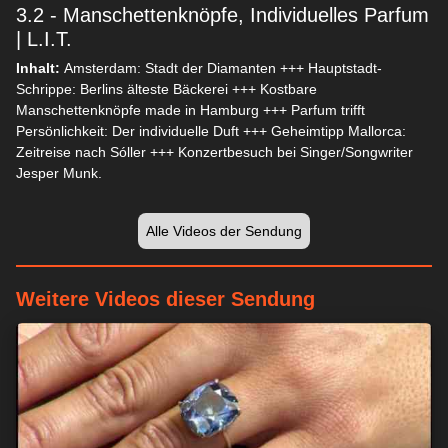
3.2 - Manschettenknöpfe, Individuelles Parfum
| L.I.T.
Inhalt:
Amsterdam: Stadt der Diamanten +++ Hauptstadt-
Schrippe: Berlins älteste Bäckerei +++ Kostbare
Manschettenknöpfe made in Hamburg +++ Parfum trifft
Persönlichkeit: Der individuelle Duft +++ Geheimtipp Mallorca:
Zeitreise nach Sóller +++ Konzertbesuch bei Singer/Songwriter
Jesper Munk.
Alle Videos der Sendung
Weitere Videos dieser Sendung