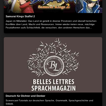
Samurai Kings Staffel 2
Japan im Mittelalter: Das Land ist geteilt in diverse Provinzen und überall herrschen
Konflikte über Land, Macht und Ressourcen. Immer wieder treten neue, mächtige
Feudalherren aufs Schlachtfeld, die versuchen, den anderen Herrschern das
Territorium streitig zu machen.
Deutsch für Dichter und Denker
Screencast-Tutorials zur deutschen Sprache, Grammatik, Sprachgeschichte und
Stilistik.