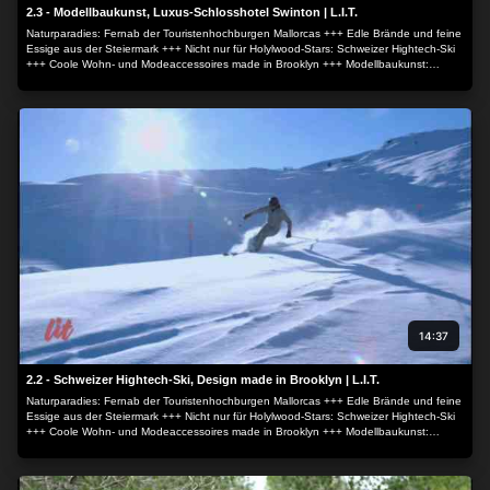
2.3 - Modellbaukunst, Luxus-Schlosshotel Swinton | L.I.T.
Naturparadies: Fernab der Touristenhochburgen Mallorcas +++ Edle Brände und feine
Essige aus der Steiermark +++ Nicht nur für Holylwood-Stars: Schweizer Hightech-Ski
+++ Coole Wohn- und Modeaccessoires made in Brooklyn +++ Modellbaukunst:
Männerträume im Miniaturformat +++ Backstage im Luxus-Schlosshotel Swinton Park.
14:37
2.2 - Schweizer Hightech-Ski, Design made in Brooklyn | L.I.T.
Naturparadies: Fernab der Touristenhochburgen Mallorcas +++ Edle Brände und feine
Essige aus der Steiermark +++ Nicht nur für Holylwood-Stars: Schweizer Hightech-Ski
+++ Coole Wohn- und Modeaccessoires made in Brooklyn +++ Modellbaukunst:
Männerträume im Miniaturformat +++ Backstage im Luxus-Schlosshotel Swinton Park.