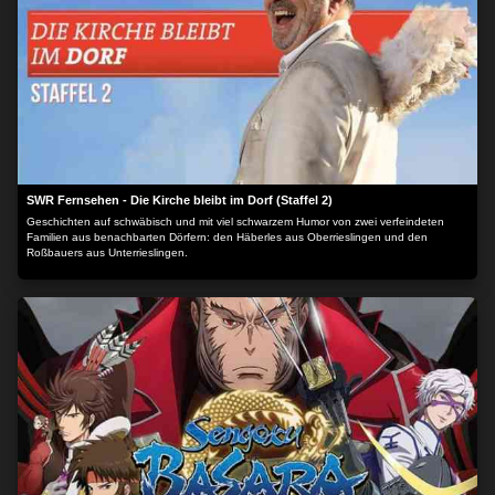
SWR Fernsehen - Die Kirche bleibt im Dorf (Staffel 2)
Geschichten auf schwäbisch und mit viel schwarzem Humor von zwei verfeindeten
Familien aus benachbarten Dörfern: den Häberles aus Oberrieslingen und den
Roßbauers aus Unterrieslingen.