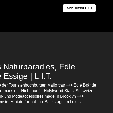
APP DOWNLOAD
s Naturparadies, Edle
Essige | L.I.T.
b der Touristenhochburgen Mallorcas +++ Edle Brände
iermark +++ Nicht nur für Holylwood-Stars: Schweizer
n- und Modeaccessoires made in Brooklyn +++
e im Miniaturformat +++ Backstage im Luxus-