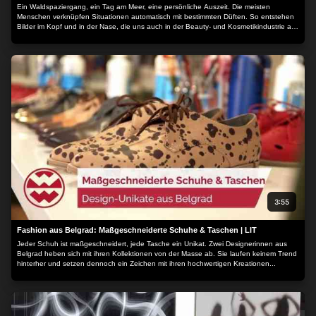
Ein Waldspaziergang, ein Tag am Meer, eine persönliche Auszeit. Die meisten
Menschen verknüpfen Situationen automatisch mit bestimmten Düften. So entstehen
Bilder im Kopf und in der Nase, die uns auch in der Beauty- und Kosmetikindustrie auf
vielfältige Weise begegnen....
3:55
Fashion aus Belgrad: Maßgeschneiderte Schuhe & Taschen | LIT
Jeder Schuh ist maßgeschneidert, jede Tasche ein Unikat. Zwei Designerinnen aus
Belgrad heben sich mit ihren Kollektionen von der Masse ab. Sie laufen keinem Trend
hinterher und setzen dennoch ein Zeichen mit ihren hochwertigen Kreationen...