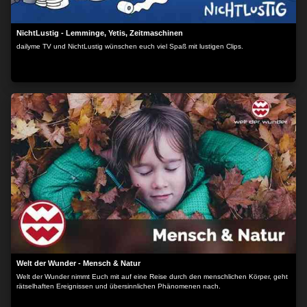
NichtLustig - Lemminge, Yetis, Zeitmaschinen
dailyme TV und NichtLustig wünschen euch viel Spaß mit lustigen Clips.
Welt der Wunder - Mensch & Natur
Welt der Wunder nimmt Euch mit auf eine Reise durch den menschlichen Körper, geht
rätselhaften Ereignissen und übersinnlichen Phänomenen nach.