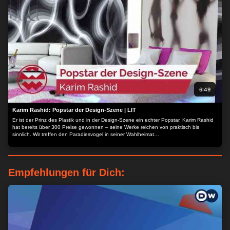
6:49
Karim Rashid: Popstar der Design-Szene | LIT
Er ist der Prinz des Plastik und in der Design-Szene ein echter Popstar. Karim Rashid
hat bereits über 300 Preise gewonnen – seine Werke reichen von praktisch bis
sinnlich. Wir treffen den Paradiesvogel in seiner Wahlheimat…
Empfehlungen für Dich:
ZUSTIMMEN
MEHR OPTIONEN