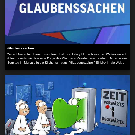
Glaubenssachen
Worauf Menschen bauen, was ihnen Halt und Hilfe gibt, nach welchen Werten sie sich
richten, das ist für viele eine Frage des Glaubens, Glaubenssache eben. Jeden ersten
Sonntag im Monat gibt die Kirchensendung "Glaubenssachen" Einblick in die Welt des
Glaubens.