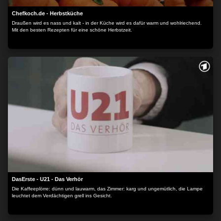
Chefkoch.de - Herbstküche
Draußen wird es nass und kalt - in der Küche wird es dafür warm und wohlriechend.
Mit den besten Rezepten für eine schöne Herbstzeit.
DasErste - U21 - Das Verhör
Die Kaffeeplörre: dünn und lauwarm, das Zimmer: karg und ungemütlich, die Lampe
leuchtet dem Verdächtigen grell ins Gesicht.