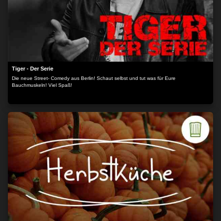
Tiger - Der Serie
Die neue Street- Comedy aus Berlin! Schaut selbst und tut was für Eure
Bauchmuskeln! Viel Spaß!