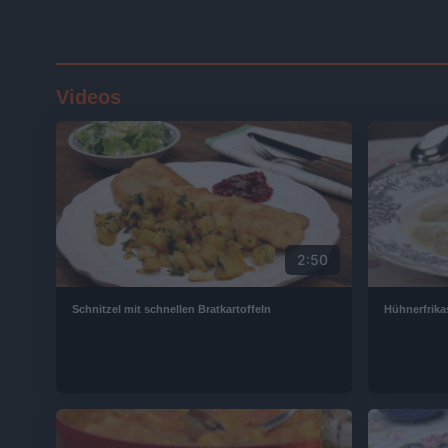
Videos
2:50
Schnitzel mit schnellen Bratkartoffeln
Hühnerfrika