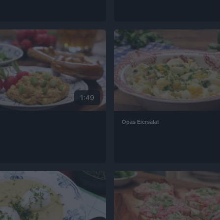
1:49
Opas Eiersalat