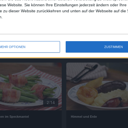
diese Website. Sie können Ihre Einstellungen jederzeit ändern oder Ihre 
e zu dieser Website zurückkehren und unten auf der Webseite auf die 
n.
1:55
at
Brauhausgulasch
MEHR OPTIONEN
ZUSTIMMEN
2:14
en im Speckmantel
Himmel und Erde