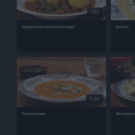
1:51
Salzkartoffeln mit Beamtenstippe
Senfeier
2:24
Tomatensuppe
Wirsinggem