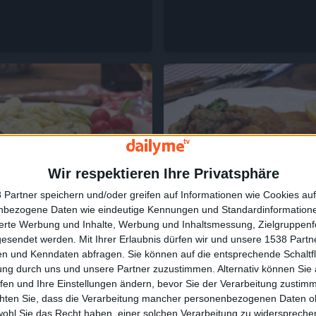
1:24
Wir respektieren Ihre Privatsphäre
 Partner speichern und/oder greifen auf Informationen wie Cookies au
ellen
Klassisches Jägerschnitzel
nbezogene Daten wie eindeutige Kennungen und Standardinformatione
sierte Werbung und Inhalte, Werbung und Inhaltsmessung, Zielgruppen
gesendet werden.
Mit Ihrer Erlaubnis dürfen wir und unsere 1538 Part
n und Kenndaten abfragen. Sie können auf die entsprechende Schaltfl
ung durch uns und unsere Partner zuzustimmen. Alternativ können Sie au
fen und Ihre Einstellungen ändern, bevor Sie der Verarbeitung zustim
chten Sie, dass die Verarbeitung mancher personenbezogenen Daten oh
wohl Sie das Recht haben, einer solchen Verarbeitung zu widersprechen