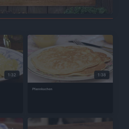
1:32
1:38
Pfannkuchen