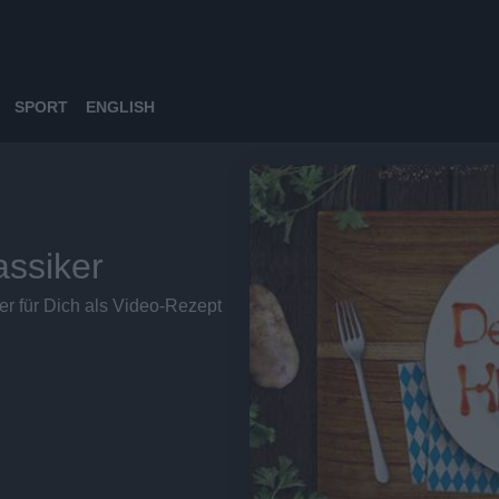
SPORT
ENGLISH
assiker
r für Dich als Video-Rezept