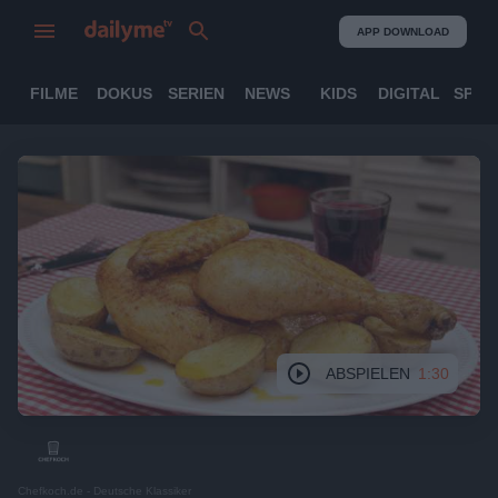
APP DOWNLOAD
FILME
DOKUS
SERIEN
NEWS
KIDS
DIGITAL
SPOR
ABSPIELEN
1:30
Chefkoch.de - Deutsche Klassiker