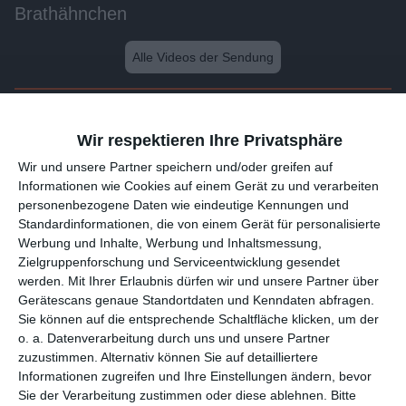
Brathähnchen
Alle Videos der Sendung
Weitere Videos dieser Sendung
Wir respektieren Ihre Privatsphäre
Wir und unsere 1538 Partner speichern und/oder greifen auf
Informationen wie Cookies auf einem Gerät zu und verarbeiten
personenbezogene Daten wie eindeutige Kennungen und
Standardinformationen, die von einem Gerät für personalisierte
Werbung und Inhalte, Werbung und Inhaltsmessung,
Zielgruppenforschung und Serviceentwicklung gesendet
werden.
Mit Ihrer Erlaubnis dürfen wir und unsere 1538 Partner
über Gerätescans genaue Standortdaten und Kenndaten
abfragen. Sie können auf die entsprechende Schaltfläche
1:42
klicken, um der o. a. Datenverarbeitung durch uns und unsere
Partner zuzustimmen. Alternativ können Sie auf detailliertere
Echte Gulaschsuppe
Informationen zugreifen und Ihre Einstellungen ändern, bevor
Sie der Verarbeitung zustimmen oder diese ablehnen.
Bitte