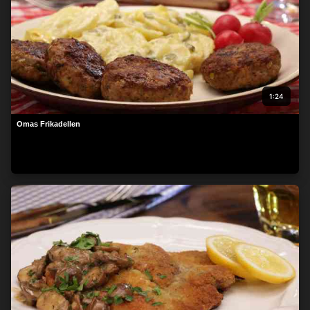
1:24
Omas Frikadellen