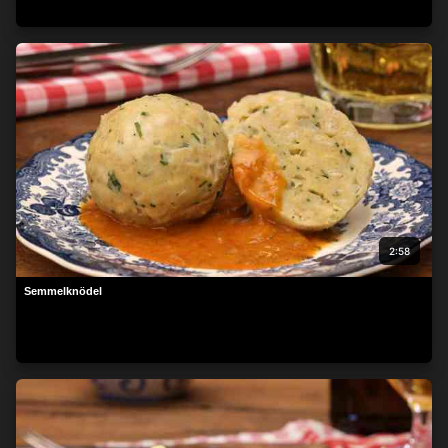
2:58
Semmelknödel