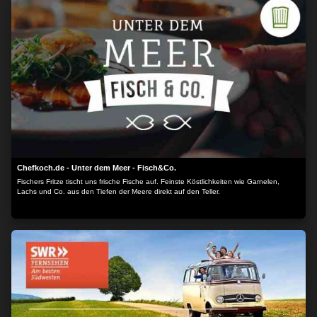
Chefkoch.de - Unter dem Meer - Fisch&Co.
Fischers Fritze tischt uns frische Fische auf. Feinste Köstlichkeiten wie Garnelen,
Lachs und Co. aus den Tiefen der Meere direkt auf den Teller.