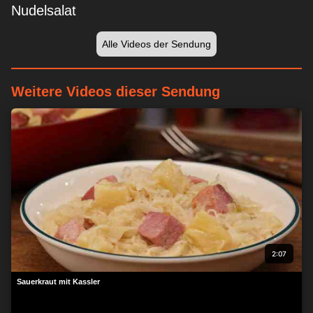
Nudelsalat
Alle Videos der Sendung
Weitere Videos dieser Sendung
2:07
Sauerkraut mit Kassler