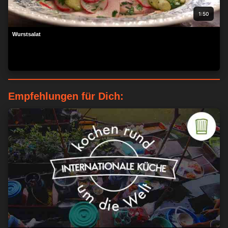
1:50
Wurstsalat
Empfehlungen für Dich:
ZUSTIMMEN
MEHR OPTIONEN