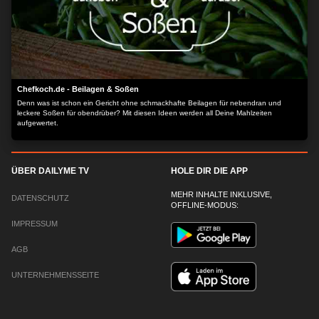
Chefkoch.de - Beilagen & Soßen
Denn was ist schon ein Gericht ohne schmackhafte Beilagen für nebendran und
leckere Soßen für obendrüber? Mit diesen Ideen werden all Deine Mahlzeiten
aufgewertet.
ÜBER DAILYME TV
HOLE DIR DIE APP
MEHR INHALTE INKLUSIVE,
DATENSCHUTZ
OFFLINE-MODUS:
IMPRESSUM
AGB
UNTERNEHMENSSEITE