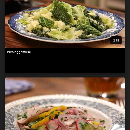
2:18
Wirsinggemüse