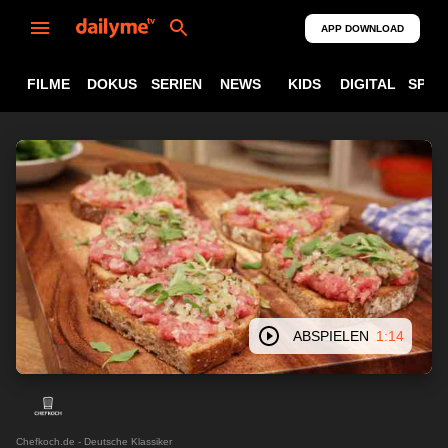
APP DOWNLOAD
FILME
DOKUS
SERIEN
NEWS
KIDS
DIGITAL
SPOR
ABSPIELEN
1:14
Chefkoch.de - Deutsche Klassiker