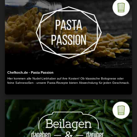
Chefkoch.de - Pasta Passion
Hier kommen alle Nudel-Liebhaber auf ihre Kosten! Ob klassische Bolognese oder
feine Sahnesoßen - unsere Pasta-Rezepte bieten Abwechslung für jeden Geschmack.