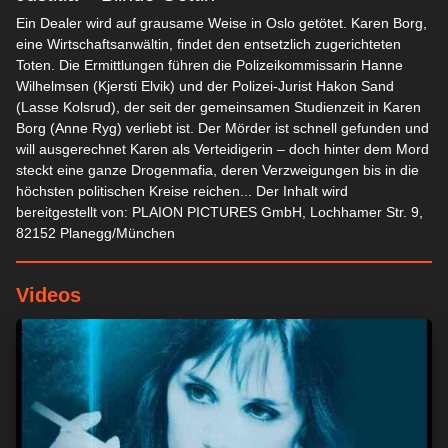
Ein Dealer wird auf grausame Weise in Oslo getötet. Karen Borg,
eine Wirtschaftsanwältin, findet den entsetzlich zugerichteten
Toten. Die Ermittlungen führen die Polizeikommissarin Hanne
Wilhelmsen (Kjersti Elvik) und der Polizei-Jurist Hakon Sand
(Lasse Kolsrud), der seit der gemeinsamen Studienzeit in Karen
Borg (Anne Ryg) verliebt ist. Der Mörder ist schnell gefunden und
will ausgerechnet Karen als Verteidigerin – doch hinter dem Mord
steckt eine ganze Drogenmafia, deren Verzweigungen bis in die
höchsten politischen Kreise reichen... Der Inhalt wird
bereitgestellt von: PLAION PICTURES GmbH, Lochhamer Str. 9,
82152 Planegg/München
Videos