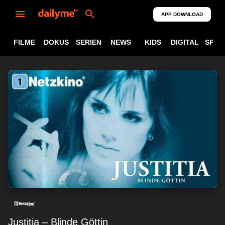
APP DOWNLOAD
FILME
DOKUS
SERIEN
NEWS
KIDS
DIGITAL
SPOR
Justitia – Blinde Göttin