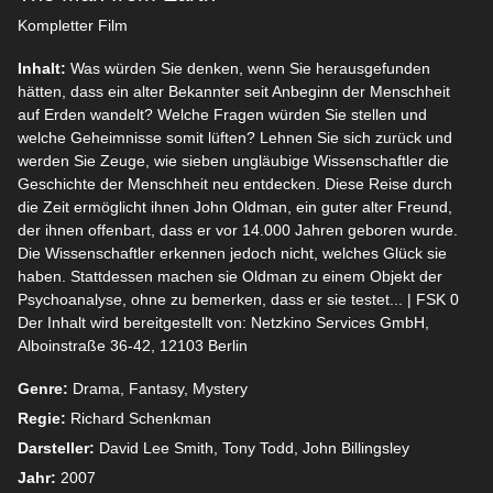
Kompletter Film
Inhalt:
Was würden Sie denken, wenn Sie herausgefunden
hätten, dass ein alter Bekannter seit Anbeginn der Menschheit
auf Erden wandelt? Welche Fragen würden Sie stellen und
welche Geheimnisse somit lüften? Lehnen Sie sich zurück und
werden Sie Zeuge, wie sieben ungläubige Wissenschaftler die
Geschichte der Menschheit neu entdecken. Diese Reise durch
die Zeit ermöglicht ihnen John Oldman, ein guter alter Freund,
der ihnen offenbart, dass er vor 14.000 Jahren geboren wurde.
Die Wissenschaftler erkennen jedoch nicht, welches Glück sie
haben. Stattdessen machen sie Oldman zu einem Objekt der
Psychoanalyse, ohne zu bemerken, dass er sie testet... | FSK 0
Der Inhalt wird bereitgestellt von: Netzkino Services GmbH,
Alboinstraße 36-42, 12103 Berlin
Genre:
Drama, Fantasy, Mystery
Regie:
Richard Schenkman
Darsteller:
David Lee Smith, Tony Todd, John Billingsley
Jahr:
2007