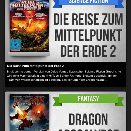
Die Reise zum Mittelpunkt der Erde 2
In dieser modernen Version von Jules Vernes klassischer Science-Fiction-Geschichte
wird eine Mannschaft in einem Hi-Tech-Bohrer Richtung Erdkern geschickt, um ein
Team von Wissenschaftlern zu befreien, das tief unter der Erdoberfläche
eingeschlossen ist.