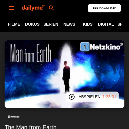
APP DOWNLOAD
FILME
DOKUS
SERIEN
NEWS
KIDS
DIGITAL
SPOR
ABSPIELEN
1:23:31
The Man from Earth