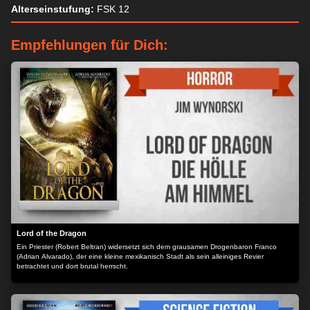
Alterseinstufung:
FSK 12
Empfehlungen für Dich:
Lord of the Dragon
Ein Priester (Robert Beltran) widersetzt sich dem grausamen Drogenbaron Franco
(Adrian Alvarado), der eine kleine mexikanisch Stadt als sein alleiniges Revier
betrachtet und dort brutal herrscht.