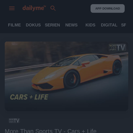
APP DOWNLOAD
FILME
DOKUS
SERIEN
NEWS
KIDS
DIGITAL
SPOR
More Than Sports TV - Cars + Life