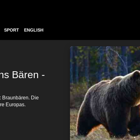
SPORT
ENGLISH
s Bären -
s: Braunbären. Die
re Europas.