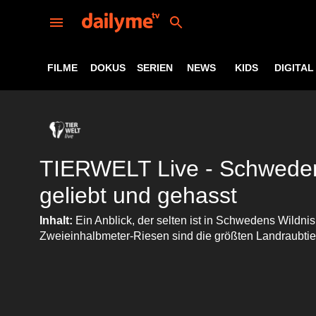
FILME
DOKUS
SERIEN
NEWS
KIDS
DIGITAL
TIERWELT Live - Schweden
geliebt und gehasst
Inhalt:
Ein Anblick, der selten ist in Schwedens Wildni
Zweieinhalbmeter-Riesen sind die größten Landraubtie