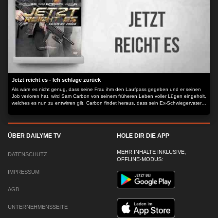
Jetzt reicht es - Ich schlage zurück
Als wäre es nicht genug, dass seine Frau ihm den Laufpass gegeben und er seinen
Job verloren hat, wird Sam Carbon von seinem früheren Leben voller Lügen eingeholt,
welches es nun zu entwirren gilt. Carbon findet heraus, dass sein Ex-Schwiegervater,
Dr. Xavier Scantillini, für seine aktuelle Situation verantwortlich ist.
ÜBER DAILYME TV
HOLE DIR DIE APP
MEHR INHALTE INKLUSIVE,
DATENSCHUTZ
OFFLINE-MODUS:
IMPRESSUM
AGB
UNTERNEHMENSSEITE