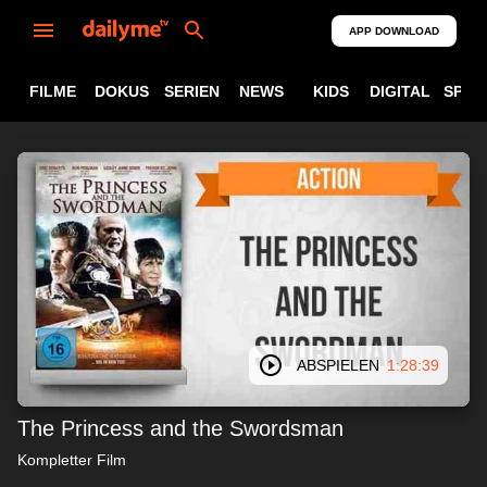
APP DOWNLOAD
FILME
DOKUS
SERIEN
NEWS
KIDS
DIGITAL
SPOR
ABSPIELEN
1:28:39
The Princess and the Swordsman
Kompletter Film