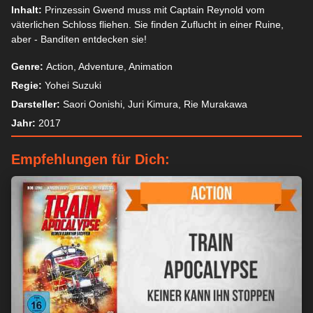
Inhalt:
Prinzessin Gwend muss mit Captain Reynold vom
väterlichen Schloss fliehen. Sie finden Zuflucht in einer Ruine,
aber - Banditen entdecken sie!
Genre:
Action, Adventure, Animation
Regie:
Yohei Suzuki
Darsteller:
Saori Oonishi, Juri Kimura, Rie Murakawa
Jahr:
2017
Empfehlungen für Dich: