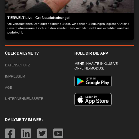
TIERWELT Live - Großstadtdschungel
Ob verschlafenes Dorf oder hektische Stadt, wir denken Siedlungen jeglicher Art sind
unser Lebensraum. Doch auf den zweiten Blick wird klar: nicht nur wir fühlen uns hier
pudelwohl.
ÜBER DAILYME TV
HOLE DIR DIE APP
MEHR INHALTE INKLUSIVE,
DATENSCHUTZ
OFFLINE-MODUS:
IMPRESSUM
AGB
UNTERNEHMENSSEITE
DAILYME TV IM WEB: