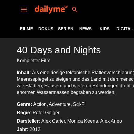
FILME
DOKUS
SERIEN
NEWS
KIDS
DIGITAL
40 Days and Nights
Kompletter Film
Inhalt:
Als eine riesige tektonische Plattenverschiebung
Meeresspiegel zu steigen und das Land mit den mensc
wie Städten, Häusern und weiteren Erfindungen droht
enormen Wassermassen begraben zu werden.
Genre:
Action, Adventure, Sci-Fi
Regie:
Peter Geiger
Darsteller:
Alex Carter, Monica Keena, Alex Arleo
Jahr:
2012