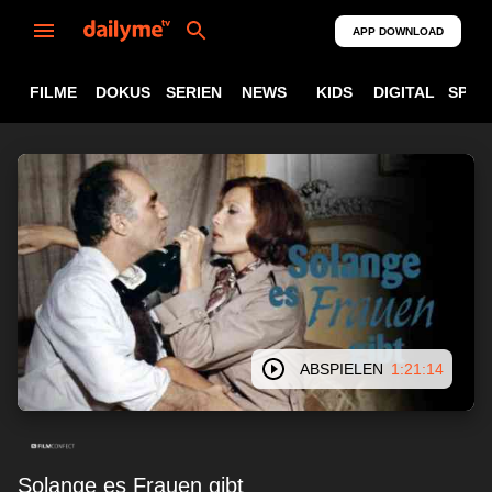
APP DOWNLOAD
FILME
DOKUS
SERIEN
NEWS
KIDS
DIGITAL
SPOR
ABSPIELEN
1:21:14
Solange es Frauen gibt