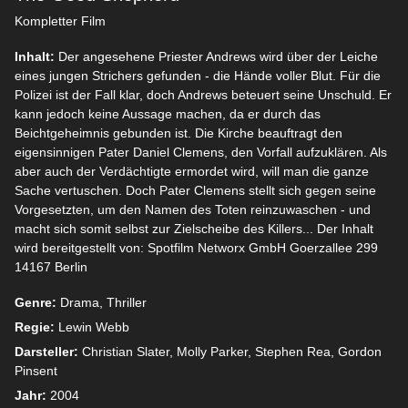
Kompletter Film
Inhalt:
Der angesehene Priester Andrews wird über der Leiche
eines jungen Strichers gefunden - die Hände voller Blut. Für die
Polizei ist der Fall klar, doch Andrews beteuert seine Unschuld. Er
kann jedoch keine Aussage machen, da er durch das
Beichtgeheimnis gebunden ist. Die Kirche beauftragt den
eigensinnigen Pater Daniel Clemens, den Vorfall aufzuklären. Als
aber auch der Verdächtigte ermordet wird, will man die ganze
Sache vertuschen. Doch Pater Clemens stellt sich gegen seine
Vorgesetzten, um den Namen des Toten reinzuwaschen - und
macht sich somit selbst zur Zielscheibe des Killers... Der Inhalt
wird bereitgestellt von: Spotfilm Networx GmbH Goerzallee 299
14167 Berlin
Genre:
Drama, Thriller
Regie:
Lewin Webb
Darsteller:
Christian Slater, Molly Parker, Stephen Rea, Gordon
Pinsent
Jahr:
2004