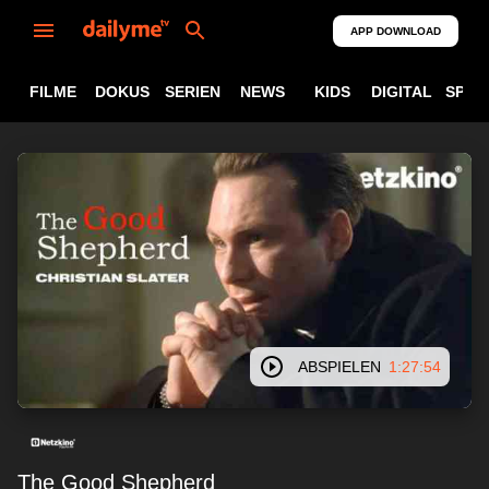
APP DOWNLOAD
FILME
DOKUS
SERIEN
NEWS
KIDS
DIGITAL
SPOR
ABSPIELEN
1:27:54
The Good Shepherd