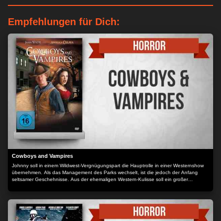
Empfehlungen für Dich:
Cowboys and Vampires
Johnny soll in einem Wildwest-Vergnügungspart die Hauptrolle in einer Westernshow
übernehmen. Als das Management des Parks wechselt, ist die jedoch der Anfang
seltsamer Geschehnisse. Aus der ehemaligen Western-Kulisse soll ein großer
Halloween-Park werden. Bereits in der Vorbereitung auf die imposante Neueröffnung
an Halloween verschwinden einige Mitarbeiter auf dubiose Art und Weise.