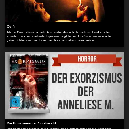
Coffin
Als der Geschäftsmann Jack Samms abends nach Hause kommt wird er schon
erwartet: Trick, ein maskierter Erpresser, zeigt ihm ein Live-Video seiner von ihm
getrennt lebenden Frau Rona und ihres Liebhabers Sean Justice.
Der Exorzismus der Anneliese M.
Von Dämonen besessen sein? Realität, eine Geistesstörung oder nur ein sehr