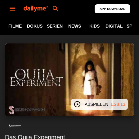
APP DOWNLOAD
FILME
DOKUS
SERIEN
NEWS
KIDS
DIGITAL
SPOR
ABSPIELEN
1:28:13
Das Ouija Experiment