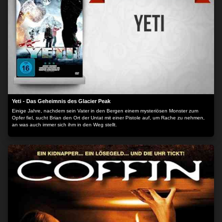
Yeti - Das Geheimnis des Glacier Peak
Einige Jahre, nachdem sein Vater in den Bergen einem mysteriösen Monster zum
Opfer fiel, sucht Brian den Ort der Untat mit einer Pistole auf, um Rache zu nehmen,
an was auch immer sich ihm in den Weg stellt.