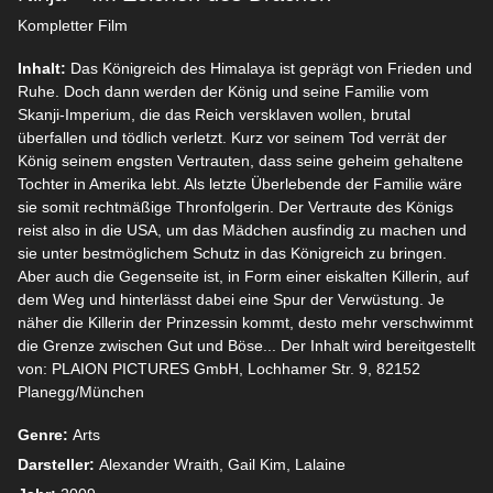
Kompletter Film
Inhalt:
Das Königreich des Himalaya ist geprägt von Frieden und
Ruhe. Doch dann werden der König und seine Familie vom
Skanji-Imperium, die das Reich versklaven wollen, brutal
überfallen und tödlich verletzt. Kurz vor seinem Tod verrät der
König seinem engsten Vertrauten, dass seine geheim gehaltene
Tochter in Amerika lebt. Als letzte Überlebende der Familie wäre
sie somit rechtmäßige Thronfolgerin. Der Vertraute des Königs
reist also in die USA, um das Mädchen ausfindig zu machen und
sie unter bestmöglichem Schutz in das Königreich zu bringen.
Aber auch die Gegenseite ist, in Form einer eiskalten Killerin, auf
dem Weg und hinterlässt dabei eine Spur der Verwüstung. Je
näher die Killerin der Prinzessin kommt, desto mehr verschwimmt
die Grenze zwischen Gut und Böse... Der Inhalt wird bereitgestellt
von: PLAION PICTURES GmbH, Lochhamer Str. 9, 82152
Planegg/München
Genre:
Arts
Darsteller:
Alexander Wraith, Gail Kim, Lalaine