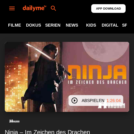
APP DOWNLOAD
FILME
DOKUS
SERIEN
NEWS
KIDS
DIGITAL
SPOR
ABSPIELEN
1:26:04
Ninja – Im Zeichen des Drachen