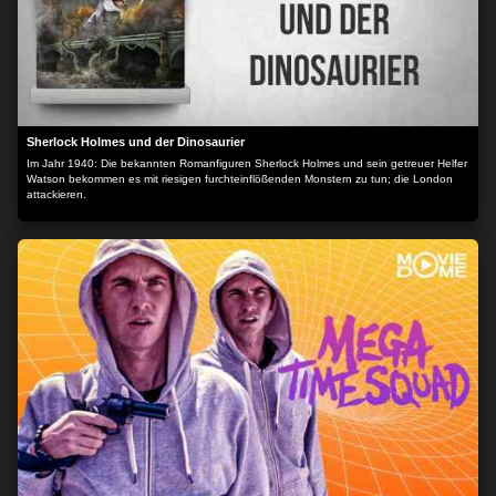
Sherlock Holmes und der Dinosaurier
Im Jahr 1940: Die bekannten Romanfiguren Sherlock Holmes und sein getreuer Helfer
Watson bekommen es mit riesigen furchteinflößenden Monstern zu tun; die London
attackieren.