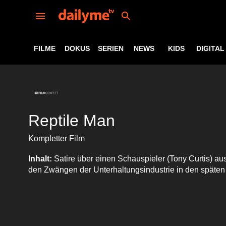
FILME
DOKUS
SERIEN
NEWS
KIDS
DIGITAL
Reptile Man
Kompletter Film
Inhalt:
Satire über einen Schauspieler (Tony Curtis) au
den Zwängen der Unterhaltungsindustrie in den späten 9