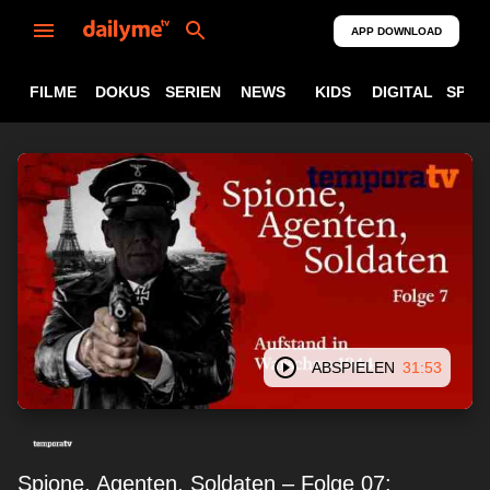
APP DOWNLOAD
FILME
DOKUS
SERIEN
NEWS
KIDS
DIGITAL
SPOR
ABSPIELEN
31:53
Spione, Agenten, Soldaten – Folge 07: