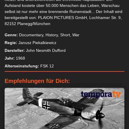
Aufstand kostete über 50.000 Menschen das Leben, Warschau
selbst ist nur mehr eine brennende Ruinenstadt... Der Inhalt wird
bereitgestellt von: PLAION PICTURES GmbH, Lochhamer Str. 9,
82152 Planegg/München
Genre:
Documentary, History, Short, War
Regie:
Janusz Piekalkiewicz
Darsteller:
John Nesmith Dufford
Jahr:
1968
Alterseinstufung:
FSK 12
Empfehlungen für Dich: