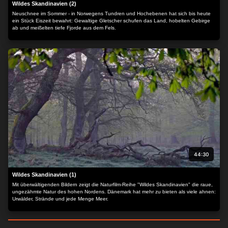
Wildes Skandinavien (2)
Neuschnee im Sommer - in Norwegens Tundren und Hochebenen hat sich bis heute
ein Stück Eiszeit bewahrt: Gewaltige Gletscher schufen das Land, hobelten Gebirge
ab und meißelten tiefe Fjorde aus dem Fels.
44:30
Wildes Skandinavien (1)
Mit überwältigenden Bildern zeigt die Naturfilm-Reihe "Wildes Skandinavien" die raue,
ungezähmte Natur des hohen Nordens. Dänemark hat mehr zu bieten als viele ahnen:
Urwälder, Strände und jede Menge Meer.