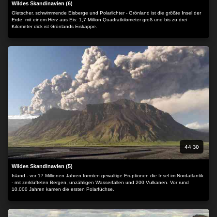
Wildes Skandinavien (6)
Gletscher, schwimmende Eisberge und Polarlichter - Grönland ist die größte Insel der
Erde, mit einem Herz aus Eis: 1,7 Million Quadratkilometer groß und bis zu drei
Kilometer dick ist Grönlands Eiskappe.
44:30
Wildes Skandinavien (5)
Island - vor 17 Millionen Jahren formten gewaltige Eruptionen die Insel im Nordatlantik
- mit zerklüfteten Bergen, unzähligen Wasserfällen und 200 Vulkanen. Vor rund
10.000 Jahren kamen die ersten Polarfüchse.