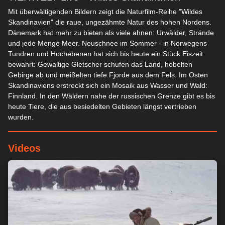
Mit überwältigenden Bildern zeigt die Naturfilm-Reihe "Wildes
Skandinavien" die raue, ungezähmte Natur des hohen Nordens.
Dänemark hat mehr zu bieten als viele ahnen: Urwälder, Strände
und jede Menge Meer. Neuschnee im Sommer - in Norwegens
Tundren und Hochebenen hat sich bis heute ein Stück Eiszeit
bewahrt: Gewaltige Gletscher schufen das Land, hobelten
Gebirge ab und meißelten tiefe Fjorde aus dem Fels. Im Osten
Skandinaviens erstreckt sich ein Mosaik aus Wasser und Wald:
Finnland. In den Wäldern nahe der russischen Grenze gibt es bis
heute Tiere, die aus besiedelten Gebieten längst vertrieben
wurden.
Videos