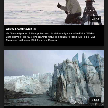
44:18
Wildes Skandinavien (7)
Mit überwältigenden Bildern präsentiert die siebenteilige Naturfilm-Reihe "Wildes
Skandinavien" die raue, ungezähmte Natur des hohen Nordens. Die Folge "Das
Abenteuer" wirft einen Blick hinter die Kamera.
44:28