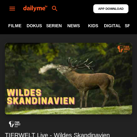
APP DOWNLOAD
FILME
DOKUS
SERIEN
NEWS
KIDS
DIGITAL
SPOR
TIERWELT Live - Wildes Skandinavien