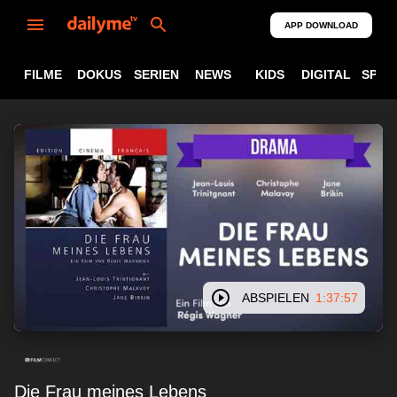
APP DOWNLOAD
FILME
DOKUS
SERIEN
NEWS
KIDS
DIGITAL
SPOR
ABSPIELEN
1:37:57
Die Frau meines Lebens