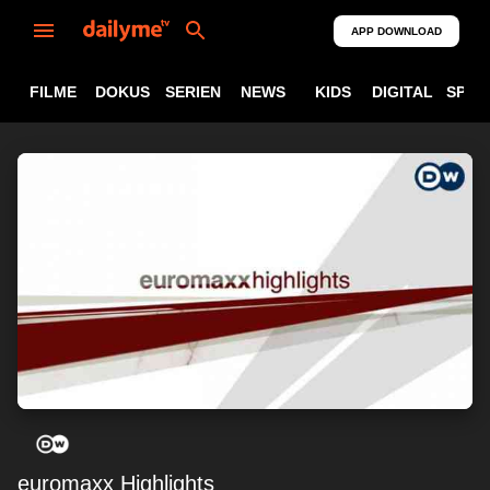
APP DOWNLOAD
FILME
DOKUS
SERIEN
NEWS
KIDS
DIGITAL
SPOR
euromaxx Highlights