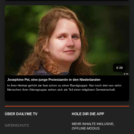
4:39
Josephine Pel, eine junge Protestantin in den Niederlanden
In ihrer Heimat gehört sie fast schon zu einer Randgruppe: Nur noch drei von zehn
Menschen ihrer Altersgruppe sehen sich als Teil einer religiösen Gemeinschaft.
ÜBER DAILYME TV
HOLE DIR DIE APP
MEHR INHALTE INKLUSIVE,
DATENSCHUTZ
OFFLINE-MODUS: