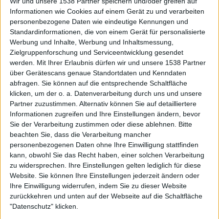
Wir und unsere 1538 Partner speichern und/oder greifen auf
Informationen wie Cookies auf einem Gerät zu und verarbeiten
personenbezogene Daten wie eindeutige Kennungen und
Standardinformationen, die von einem Gerät für personalisierte
Werbung und Inhalte, Werbung und Inhaltsmessung,
Zielgruppenforschung und Serviceentwicklung gesendet
werden.
Mit Ihrer Erlaubnis dürfen wir und unsere 1538 Partner
über Gerätescans genaue Standortdaten und Kenndaten
0:48
abfragen. Sie können auf die entsprechende Schaltfläche
klicken, um der o. a. Datenverarbeitung durch uns und unsere
Folge 6: Ausleckenwitz
Partner zuzustimmen. Alternativ können Sie auf detailliertere
Informationen zugreifen und Ihre Einstellungen ändern, bevor
Sie der Verarbeitung zustimmen oder diese ablehnen.
Bitte
beachten Sie, dass die Verarbeitung mancher
personenbezogenen Daten ohne Ihre Einwilligung stattfinden
kann, obwohl Sie das Recht haben, einer solchen Verarbeitung
zu widersprechen. Ihre Einstellungen gelten lediglich für diese
Website. Sie können Ihre Einstellungen jederzeit ändern oder
Ihre Einwilligung widerrufen, indem Sie zu dieser Website
zurückkehren und unten auf der Webseite auf die Schaltfläche
"Datenschutz" klicken.