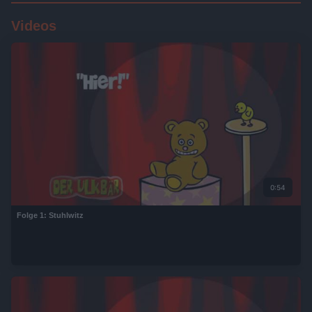
Videos
0:54
Folge 1: Stuhlwitz