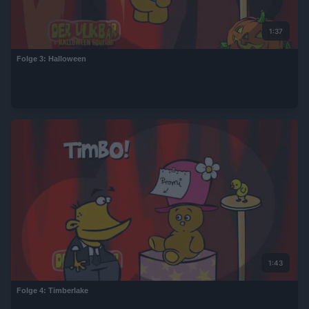
1:37
Folge 3: Halloween
1:43
Folge 4: Timberlake