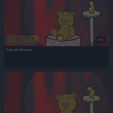
0:42
Folge 38: Diskowitz