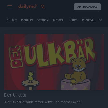
APP DOWNLOAD
FILME
DOKUS
SERIEN
NEWS
KIDS
DIGITAL
SPOR
Der Ulkbär
"Der Ulkbär erzählt immer Witze und macht Faxen."