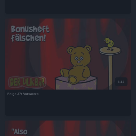
1:44
Folge 37: Vorsaetze