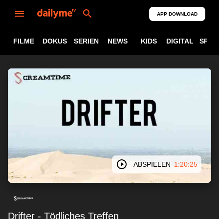
APP DOWNLOAD
FILME
DOKUS
SERIEN
NEWS
KIDS
DIGITAL
SPOR
ABSPIELEN
1:20:25
Drifter - Tödliches Treffen