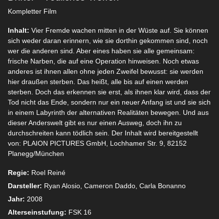
Kompletter Film
Inhalt:
Vier Fremde wachen mitten in der Wüste auf. Sie können
sich weder daran erinnern, wie sie dorthin gekommen sind, noch
wer die anderen sind. Aber eines haben sie alle gemeinsam:
frische Narben, die auf eine Operation hinweisen. Noch etwas
anderes ist ihnen allen ohne jeden Zweifel bewusst: sie werden
hier draußen sterben. Das heißt, alle bis auf einen werden
sterben. Doch das erkennen sie erst, als ihnen klar wird, dass der
Tod nicht das Ende, sondern nur ein neuer Anfang ist und sie sich
in einem Labyrinth der alternativen Realitäten bewegen. Und aus
dieser Anderswelt gibt es nur einen Ausweg, doch ihn zu
durchschreiten kann tödlich sein. Der Inhalt wird bereitgestellt
von: PLAION PICTURES GmbH, Lochhamer Str. 9, 82152
Planegg/München
Regie:
Roel Reiné
Darsteller:
Ryan Alosio, Cameron Daddo, Carla Bonanno
Jahr:
2008
Alterseinstufung:
FSK 16