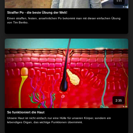
1:11
Straffer Po - die beste Übung der Welt!
Einen straffen, festen, ansehnlichen Po bekommt man mit dieser einfachen Übung
von Tim Bertko.
2:35
So funktioniert die Haut
Unsere Haut ist nicht einfach nur eine Hülle für unseren Körper, sondern ein
lebendiges Organ, das wichtige Funktionen übernimmt.