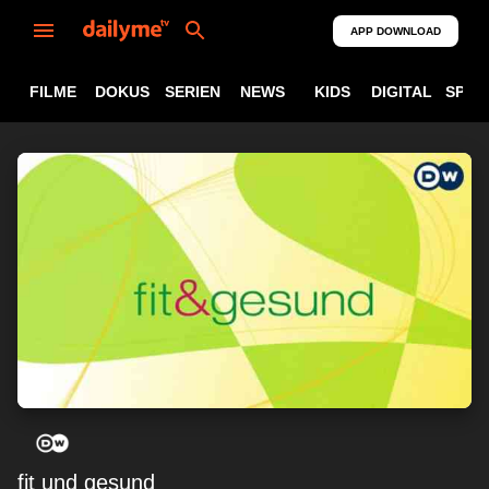
APP DOWNLOAD
FILME
DOKUS
SERIEN
NEWS
KIDS
DIGITAL
SPOR
fit und gesund