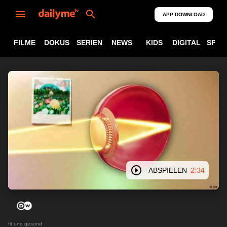
APP DOWNLOAD
FILME
DOKUS
SERIEN
NEWS
KIDS
DIGITAL
SPOR
ABSPIELEN
2:34
fit und gesund