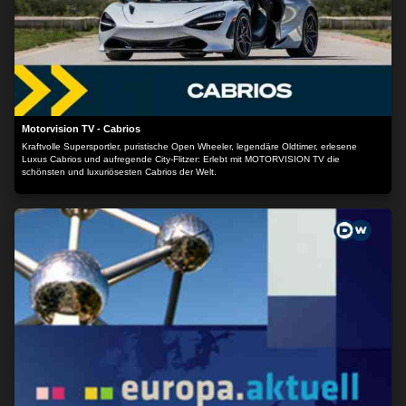
Motorvision TV - Cabrios
Kraftvolle Supersportler, puristische Open Wheeler, legendäre Oldtimer, erlesene
Luxus Cabrios und aufregende City-Flitzer: Erlebt mit MOTORVISION TV die
schönsten und luxuriösesten Cabrios der Welt.