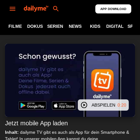
APP DOWNLOAD
FILME
DOKUS
SERIEN
NEWS
KIDS
DIGITAL
SPOR
ABSPIELEN
0:20
Jetzt mobile App laden
Inhalt:
dailyme TV gibt es auch als App für dein Smartphone &
Tablet! In unserer mobilen App kannst du deine