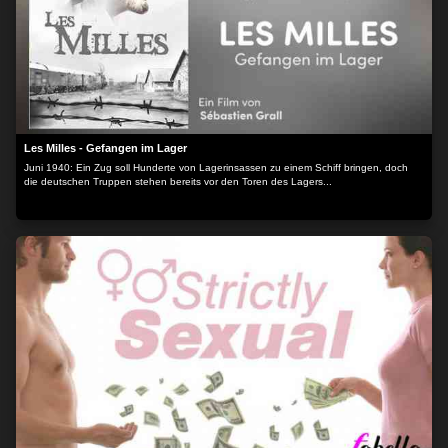
Les Milles - Gefangen im Lager
Juni 1940: Ein Zug soll Hunderte von Lagerinsassen zu einem Schiff bringen, doch
die deutschen Truppen stehen bereits vor den Toren des Lagers...