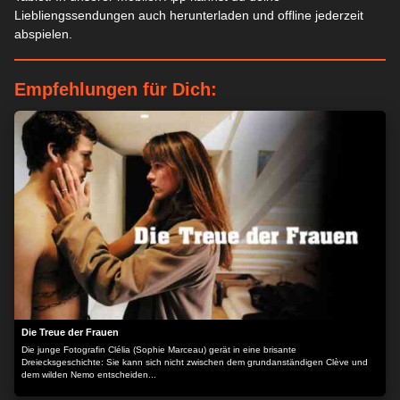
Liebliengssendungen auch herunterladen und offline jederzeit
abspielen.
Empfehlungen für Dich:
Die Treue der Frauen
Die junge Fotografin Clélia (Sophie Marceau) gerät in eine brisante
Dreiecksgeschichte: Sie kann sich nicht zwischen dem grundanständigen Clève und
dem wilden Nemo entscheiden...