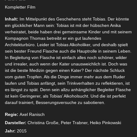
Kompletter Film
Inhalt:
Im Mittelpunkt des Geschehens steht Tobias. Der könnte
ein glücklicher Mann sein: Tobias ist mit der hübschen Anika
verheiratet, beide haben drei gemeinsame Kinder und mit seinem
Kompagnon Thomas betreibt er ein gut laufendes
Architekturbüro. Leider ist Tobias Alkoholiker, und deshalb spielt
sein bester Freund Flasche auch die Hauptrolle in seinem Leben.
In Begleitung von Flasche ist einfach alles noch schöner, wilder
und irrealer, auch wenn der Kater unausweichlich ist. Doch was
ist die beste Medizin gegen einen Kater? Der nächste Schluck
vom guten Tropfen. Als die Dinge immer mehr aus dem Ruder
laufen und Tobias anfängt, sein Trinkverhalten zu reflektieren, ist
es längst zu spät. Denn sein allzu anhänglicher Begleiter Flasche
ist kein Geringerer, als Tobias’ Alkoholsucht. Und die ist perfekt
darauf trainiert, Besserungsversuche zu sabotieren.
Regie:
Axel Ranisch
Darsteller:
Christina Große, Peter Trabner, Heiko Pinkowski
Jahr:
2015