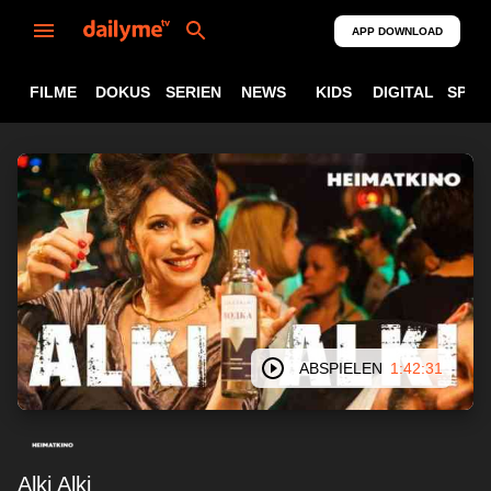
APP DOWNLOAD
FILME
DOKUS
SERIEN
NEWS
KIDS
DIGITAL
SPOR
ABSPIELEN
1:42:31
Alki Alki