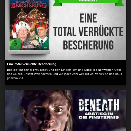
Eine total verrückte Bescherung
Bob lebt mit seiner Frau Mindy und den Kindern Tim und Susie in einer wahren Oase
des Glücks. Er liebt Weihnachten und wie jedes Jahr wird mit viel Vorfreude das Haus
geschmückt.