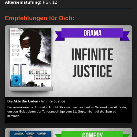
Alterseinstufung:
FSK 12
Empfehlungen für Dich:
Die Akte Bin Laden - Infinite Justice
Der amerikanische Journalist Arnold Silverman recherchiert im Netzwerk der Al Kaida,
um den Geldgebern der Terroranschläge vom 11. September auf die Spur zu
kommen.