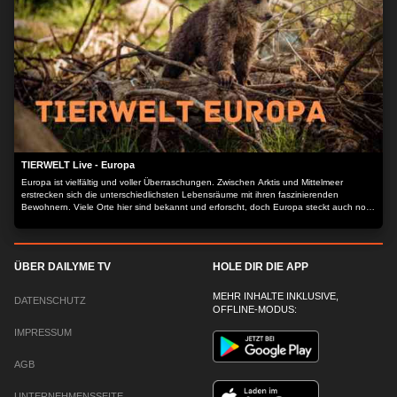
TIERWELT Live - Europa
Europa ist vielfältig und voller Überraschungen. Zwischen Arktis und Mittelmeer
erstrecken sich die unterschiedlichsten Lebensräume mit ihren faszinierenden
Bewohnern. Viele Orte hier sind bekannt und erforscht, doch Europa steckt auch noch
voller Geheimnisse.
ÜBER DAILYME TV
HOLE DIR DIE APP
MEHR INHALTE INKLUSIVE,
DATENSCHUTZ
OFFLINE-MODUS:
IMPRESSUM
AGB
UNTERNEHMENSSEITE