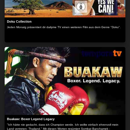
Doku Collection
Jeden Monatg präsentiert dir dailyme TV einen weiteren Film aus dem Genre "Doku".
Buakaw: Boxer Legend Legacy
"Ich hätte nie gedacht, dass ich Champion werde. Ich wollte einfach ehrenvoll mein
Land vertreten: Thailand." Mit diesen Worten resümiert Sombat Banchamek -