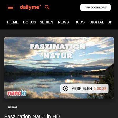
APP DOWNLOAD
FILME
DOKUS
SERIEN
NEWS
KIDS
DIGITAL
SPOR
ABSPIELEN
1:00:32
Faszination Natur in HD