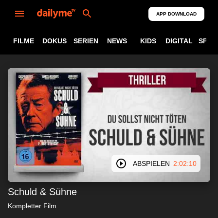
APP DOWNLOAD
FILME
DOKUS
SERIEN
NEWS
KIDS
DIGITAL
SPOR
ABSPIELEN
2:02:10
Schuld & Sühne
Kompletter Film