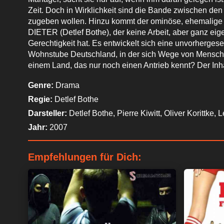
Zeit. Doch in Wirklichkeit sind die Bande zwischen den 
zugeben wollen. Hinzu kommt der ominöse, ehemalige 
DIETER (Detlef Bothe), der keine Arbeit, aber ganz ei
Gerechtigkeit hat. Es entwickelt sich eine unvorhergese
Wohnstube Deutschland, in der sich Wege von Menschen
einem Land, das nur noch einen Antrieb kennt? Der I
Genre:
Drama
Regie:
Detlef Bothe
Darsteller:
Detlef Bothe, Pierre Kiwitt, Oliver Korittke, 
Jahr:
2007
Empfehlungen für Dich: