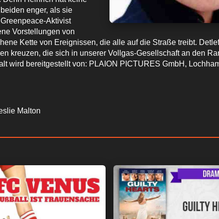
beiden enger, als sie
Greenpeace-Aktivist
gene Vorstellungen von
hene Kette von Ereignissen, die alle auf die Straße treibt. Detl
 kreuzen, die sich in unserer Vollgas-Gesellschaft an den Ra
nhalt wird bereitgestellt von: PLAION PICTURES GmbH, Lochha
Leslie Malton