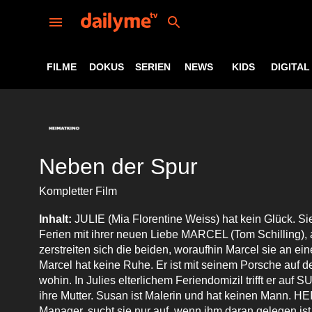
FILME
DOKUS
SERIEN
NEWS
KIDS
DIGITAL
Neben der Spur
Kompletter Film
Inhalt:
JULIE (Mia Florentine Weiss) hat kein Glück. Si
Ferien mit ihrer neuen Liebe MARCEL (Tom Schilling),
zerstreiten sich die beiden, woraufhin Marcel sie an ein
Marcel hat keine Ruhe. Er ist mit seinem Porsche auf d
wohin. In Julies elterlichem Feriendomizil trifft er auf 
ihre Mutter. Susan ist Malerin und hat keinen Mann. HE
Manager, sucht sie nur auf, wenn ihm daran gelegen ist