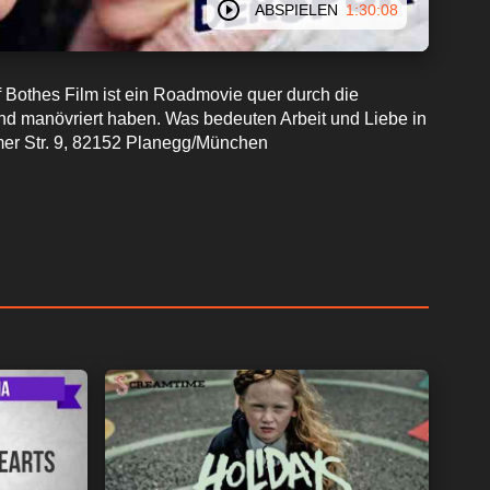
ABSPIELEN
1:30:08
ef Bothes Film ist ein Roadmovie quer durch die
nd manövriert haben. Was bedeuten Arbeit und Liebe in
mer Str. 9, 82152 Planegg/München