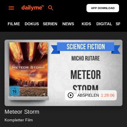
APP DOWNLOAD
FILME
DOKUS
SERIEN
NEWS
KIDS
DIGITAL
SPOR
ABSPIELEN
1:28:06
Meteor Storm
Kompletter Film