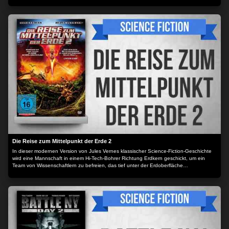
eingreifen, um das fatale Schicksal abzuwenden.
Die Reise zum Mittelpunkt der Erde 2
In dieser modernen Version von Jules Vernes klassischer Science-Fiction-Geschichte
wird eine Mannschaft in einem Hi-Tech-Bohrer Richtung Erdkern geschickt, um ein
Team von Wissenschaftlern zu befreien, das tief unter der Erdoberfläche
eingeschlossen ist.