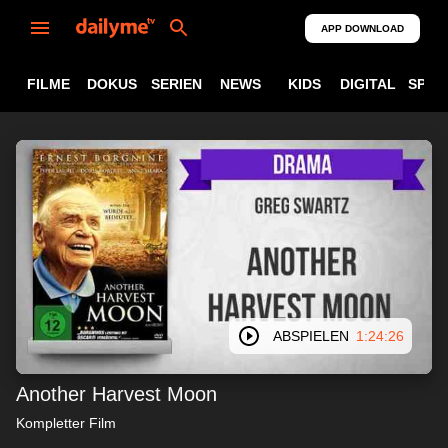
APP DOWNLOAD
FILME
DOKUS
SERIEN
NEWS
KIDS
DIGITAL
SPOR
ABSPIELEN
1:24:26
Another Harvest Moon
Kompletter Film