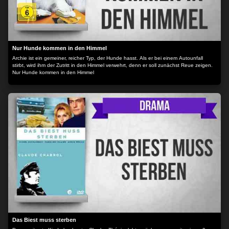
Nur Hunde kommen in den Himmel
Archie ist ein gemeiner, reicher Typ, der Hunde hasst. Als er bei einem Autounfall
stirbt, wird ihm der Zutritt in den Himmel verwehrt, denn er soll zunächst Reue zeigen.
Nur Hunde kommen in den Himmel
Das Biest muss sterben