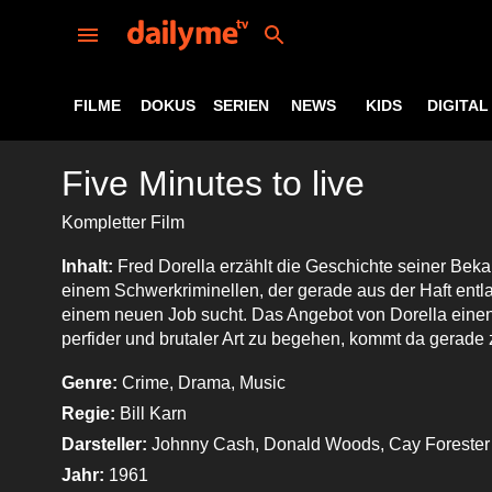
FILME
DOKUS
SERIEN
NEWS
KIDS
DIGITAL
Five Minutes to live
Kompletter Film
Inhalt:
Fred Dorella erzählt die Geschichte seiner Beka
einem Schwerkriminellen, der gerade aus der Haft ent
einem neuen Job sucht. Das Angebot von Dorella eine
perfider und brutaler Art zu begehen, kommt da gerade zu
Genre:
Crime, Drama, Music
Regie:
Bill Karn
Darsteller:
Johnny Cash, Donald Woods, Cay Forester
Jahr:
1961