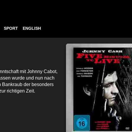
SPORT
ENGLISH
nntschaft mit Johnny Cabot,
lassen wurde und nun nach
n Bankraub der besonders
r richtigen Zeit.