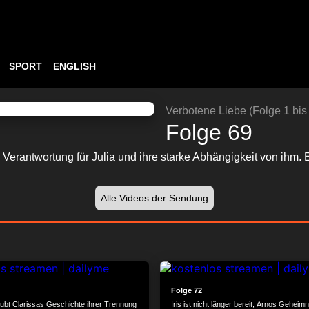
SPORT
ENGLISH
ABSPIELEN
24:13
Verbotene Liebe (Folge 1 bis
Folge 69
 Verantwortung für Julia und ihre starke Abhängigkeit von ihm.
Alle Videos der Sendung
24:11
Folge 72
aubt Clarissas Geschichte ihrer Trennung
Iris ist nicht länger bereit, Arnos Geheim