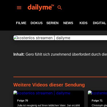
FILME
DOKUS
SERIEN
NEWS
KIDS
DIGITAL
Inhalt:
Gero fühlt sich zunehmend überfordert durch die
Weitere Videos dieser Sendung
24:16
Folge 70
Folge 71
Julia ist neugierig auf ihren leiblichen Vater. Jan erzählt
Christoph gl