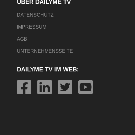
ÜBER DAILYME TV
DATENSCHUTZ
IMPRESSUM
AGB
UNTERNEHMENSSEITE
DAILYME TV IM WEB: