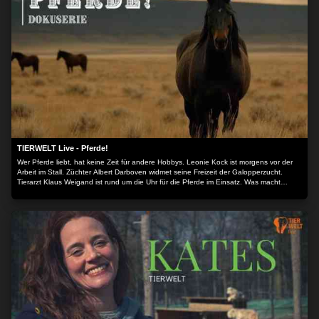
TIERWELT Live - Pferde!
Wer Pferde liebt, hat keine Zeit für andere Hobbys. Leonie Kock ist morgens vor der
Arbeit im Stall. Züchter Albert Darboven widmet seine Freizeit der Galopperzucht.
Tierarzt Klaus Weigand ist rund um die Uhr für die Pferde im Einsatz. Was macht
Pferde und Reiten so faszinierend? Die Dokuserie begleitet Pferdemenschen durch
ihren Alltag.