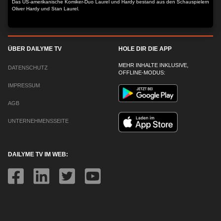
Das US-amerikanische Komiker-Duo Laurel und Hardy bestand aus den Schauspielern
Oliver Hardy und Stan Laurel.
ÜBER DAILYME TV
HOLE DIR DIE APP
MEHR INHALTE INKLUSIVE,
DATENSCHUTZ
OFFLINE-MODUS:
IMPRESSUM
AGB
UNTERNEHMENSSEITE
DAILYME TV IM WEB: