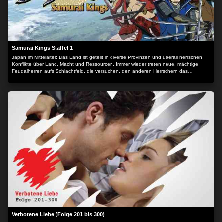
Samurai Kings Staffel 1
Japan im Mittelalter: Das Land ist geteilt in diverse Provinzen und überall herrschen
Konflikte über Land, Macht und Ressourcen. Immer wieder treten neue, mächtige
Feudalherren aufs Schlachtfeld, die versuchen, den anderen Herrschern das
Territorium streitig zu machen.
Verbotene Liebe (Folge 201 bis 300)