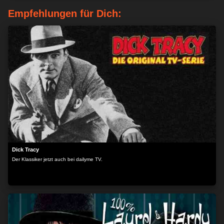
Empfehlungen für Dich:
Dick Tracy
Der Klassiker jetzt auch bei dailyme TV.