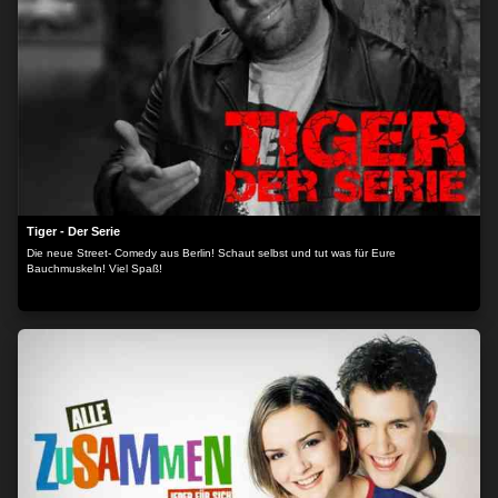
Tiger - Der Serie
Die neue Street- Comedy aus Berlin! Schaut selbst und tut was für Eure
Bauchmuskeln! Viel Spaß!