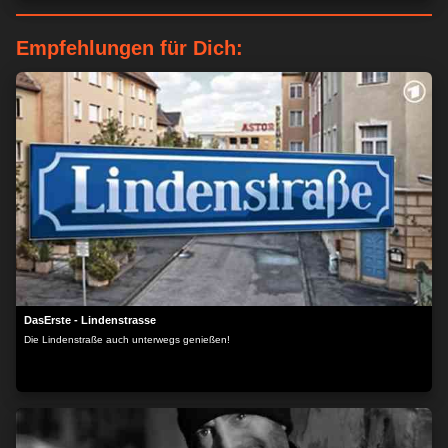
Empfehlungen für Dich:
DasErste - Lindenstrasse
Die Lindenstraße auch unterwegs genießen!