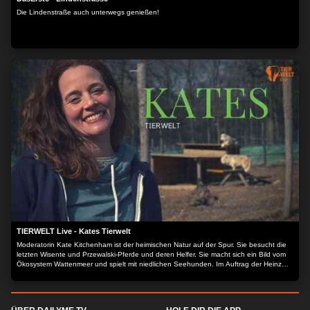
Die Lindenstraße auch unterwegs genießen!
TIERWELT Live - Kates Tierwelt
Moderatorin Kate Kitchenham ist der heimischen Natur auf der Spur. Sie besucht die
letzten Wisente und Przewalski-Pferde und deren Helfer. Sie macht sich ein Bild vom
Ökosystem Wattenmeer und spielt mit niedlichen Seehunden. Im Auftrag der Heinz
Sielmann Stiftung macht Kate sich ein umfassendes Bild vom Zustand unserer wilden
Heimat - und derer, die sie schützen.