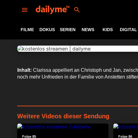
FILME
DOKUS
SERIEN
NEWS
KIDS
DIGITAL
Inhalt:
Clarissa appelliert an Christoph und Jan, zwische
noch mehr Unfrieden in der Familie von Anstetten stifte
Weitere Videos dieser Sendung
24:25
Folge 85
Folge 86