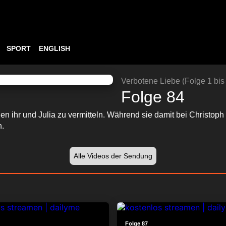
SPORT
ENGLISH
ABSPIELEN
24:16
Verbotene Liebe (Folge 1 bis
Folge 84
n ihr und Julia zu vermitteln. Während sie damit bei Christoph a
n.
Alle Videos der Sendung
24:30
Folge 87