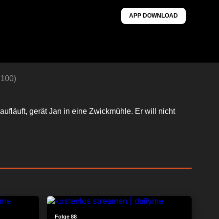
APP DOWNLOAD
 100)
ufläuft, gerät Jan in eine Zwickmühle. Er will nicht
24:21
24:32
Folge 88