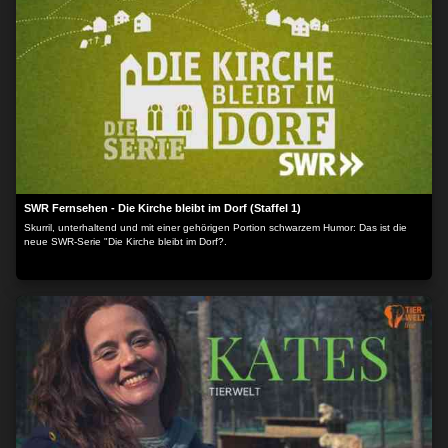
SWR Fernsehen - Die Kirche bleibt im Dorf (Staffel 1)
Skurril, unterhaltend und mit einer gehörigen Portion schwarzem Humor: Das ist die
neue SWR-Serie "Die Kirche bleibt im Dorf?.